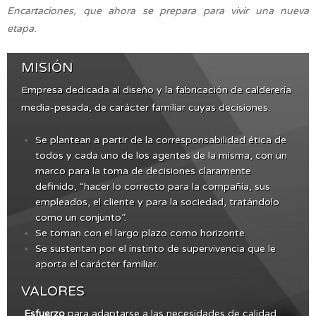
Encartaciones, que ahora se prepara para vivir una nueva
etapa.
MISIÓN
Empresa dedicada al diseño y la fabricación de calderería
media-pesada, de carácter familiar cuyas decisiones:
Se plantean a partir de la corresponsabilidad ética de
todos y cada uno de los agentes de la misma, con un
marco para la toma de decisiones claramente
definido, “hacer lo correcto para la compañía, sus
empleados, el cliente y para la sociedad, tratándolo
como un conjunto”.
Se toman con el largo plazo como horizonte.
Se sustentan por el instinto de supervivencia que le
aporta el carácter familiar.
VALORES
Esfuerzo
para adaptarse a las necesidades de calidad