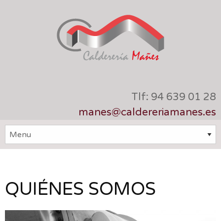
Tlf: 94 639 01 28
manes@caldereriamanes.es
QUIÉNES SOMOS